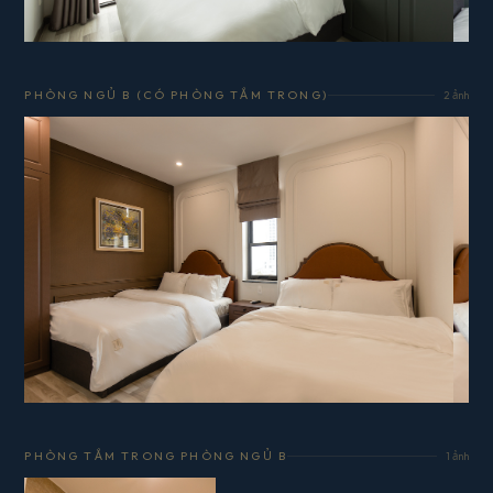
PHÒNG NGỦ B (CÓ PHÒNG TẮM TRONG)
2 ảnh
PHÒNG TẮM TRONG PHÒNG NGỦ B
1 ảnh