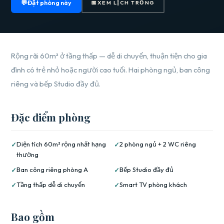
💬
Đặt phòng này
📅
XEM LỊCH TRỐNG
Rộng rãi 60m² ở tầng thấp — dễ di chuyển, thuận tiện cho gia
đình có trẻ nhỏ hoặc người cao tuổi. Hai phòng ngủ, ban công
riêng và bếp Studio đầy đủ.
Đặc điểm phòng
Diện tích 60m² rộng nhất hạng
2 phòng ngủ + 2 WC riêng
thường
Ban công riêng phòng A
Bếp Studio đầy đủ
Tầng thấp dễ di chuyển
Smart TV phòng khách
Bao gồm