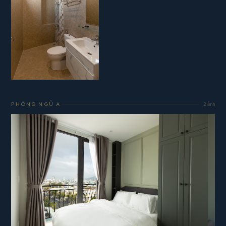
PHÒNG NGỦ A
2 ảnh