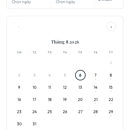
Chọn ngày
Chọn ngày
‹
›
Tháng 8 2026
CN
T2
T3
T4
T5
T6
T7
1
2
3
4
5
6
7
8
9
10
11
12
13
14
15
16
17
18
19
20
21
22
23
24
25
26
27
28
29
30
31