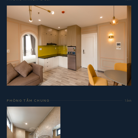
PHÒNG TẮM CHUNG
1 ảnh